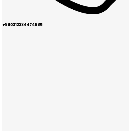
+880312334474885