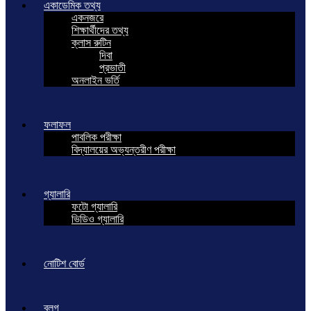
একাডেমিক তথ্য
একনজরে
শিক্ষার্থীদের তথ্য
ক্লাস রুটিন
দিবা
প্রভাতী
অনলাইন ভর্তি
ফলাফল
পাবলিক পরীক্ষা
বিদ্যালয়ের অভ্যন্তরীণ পরীক্ষা
গ্যালারি
ফটো গ্যালারি
ভিডিও গ্যালারি
নোটিশ বোর্ড
ব্লগ