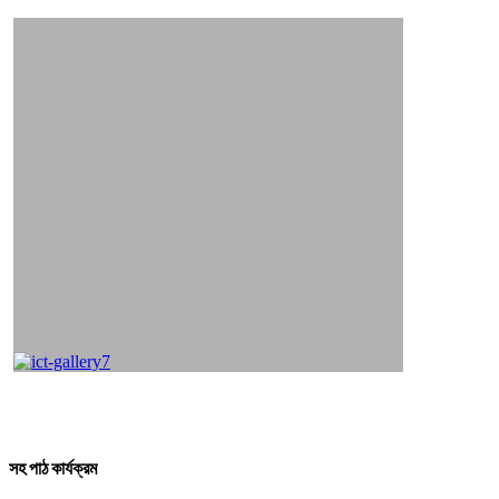
সহ পাঠ কার্যক্রম