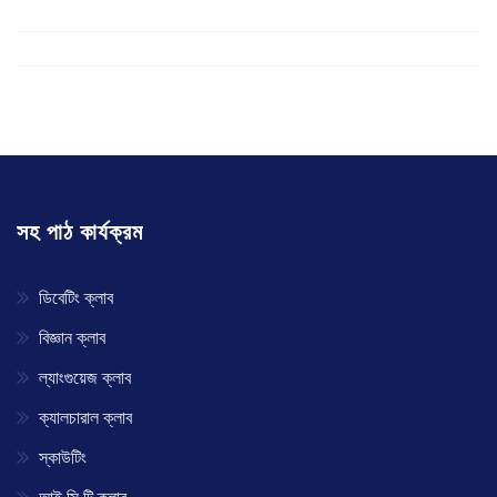
সহ পাঠ কার্যক্রম
ডিবেটিং ক্লাব
বিজ্ঞান ক্লাব
ল্যাংগুয়েজ ক্লাব
ক্যালচারাল ক্লাব
স্কাউটিং