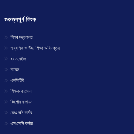
গুরুত্বপূর্ণ লিংক
শিক্ষা মন্ত্রণালয়
মাধ্যমিক ও উচ্চ শিক্ষা অধিদপ্তর
ব্যানবেইজ
নায়েম
এনসিটিবি
শিক্ষক বাতায়ন
কিশোর বাতায়ন
জেএসসি কর্নার
এসএসসি কর্নার