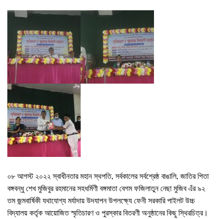
০৮ আগস্ট ২০২২ স্বাধীনতার মহান স্থপতি, সর্বকালের সর্বশ্রেষ্ঠ বাঙালি, জাতির পিতা
বঙ্গবন্ধু শেখ মুজিবুর রহমানের সহধর্মিণী বঙ্গমাতা বেগম ফজিলাতুন নেছা মুজিব এঁর ৯২
তম জন্মবার্ষিকী যথাযোগ্য মর্যাদায় উদযাপন উপলক্ষ্যে ফেনী সরকারি পাইলট উচ্চ
বিদ্যালয় কর্তৃক আয়োজিত স্মৃতিচারণ ও পুরস্কার বিতরণী অনুষ্ঠানের কিছু স্থিরচিত্র।