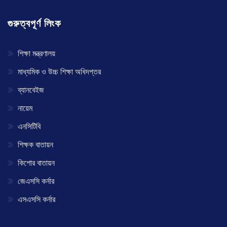
গুরুত্বপূর্ণ লিংক
শিক্ষা মন্ত্রণালয়
মাধ্যমিক ও উচ্চ শিক্ষা অধিদপ্তর
ব্যানবেইজ
নায়েম
এনসিটিবি
শিক্ষক বাতায়ন
কিশোর বাতায়ন
জেএসসি কর্নার
এসএসসি কর্নার