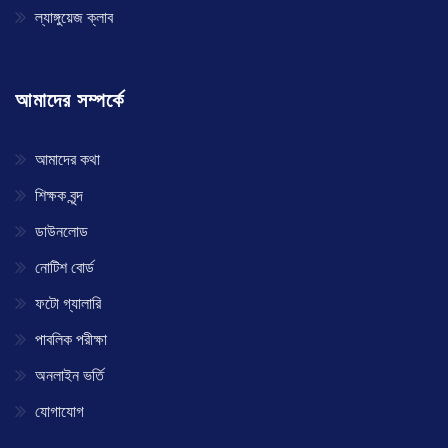
ল্যাঙ্গুয়েজ ক্লাব
আমাদের সম্পর্কে
আমাদের কথা
শিক্ষক বৃন্দ
ডাউনলোড
নোটিশ বোর্ড
ফটো গ্যালারি
পাবলিক পরীক্ষা
অনলাইন ভর্তি
যোগাযোগ