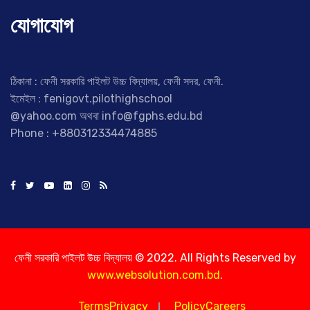
যোগাযোগ
ঠিকানা : ফেনী সরকারি পাইলট উচ্চ বিদ্যালয়, ফেনী সদর, ফেনী.
ইমেইল : fenigovt.pilothighschool
@yahoo.com অথবা info@fgphs.edu.bd
Phone : +880312334474885
ফেনী সরকারি পাইলট উচ্চ বিদ্যালয় © 2022. All Rights Reserved by
www.websolution.com.bd
.
TermsPrivacy
PolicyCareers