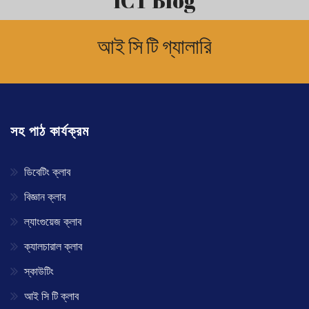
ICT Blog
আই সি টি গ্যালারি
সহ পাঠ কার্যক্রম
ডিবেটিং ক্লাব
বিজ্ঞান ক্লাব
ল্যাংগুয়েজ ক্লাব
ক্যালচারাল ক্লাব
স্কাউটিং
আই সি টি ক্লাব