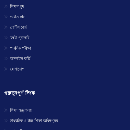
শিক্ষক বৃন্দ
ডাউনলোড
নোটিশ বোর্ড
ফটো গ্যালারি
পাবলিক পরীক্ষা
অনলাইন ভর্তি
যোগাযোগ
গুরুত্বপূর্ণ লিংক
শিক্ষা মন্ত্রণালয়
মাধ্যমিক ও উচ্চ শিক্ষা অধিদপ্তর