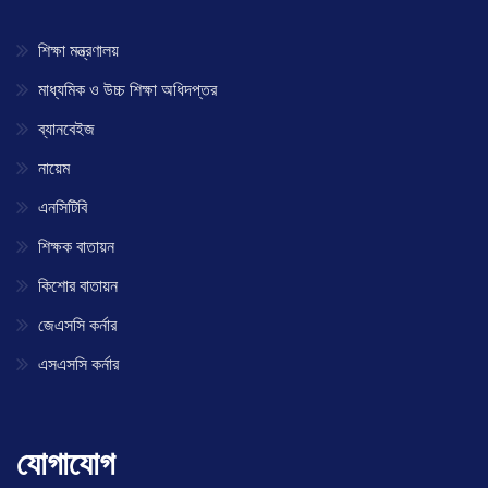
শিক্ষা মন্ত্রণালয়
মাধ্যমিক ও উচ্চ শিক্ষা অধিদপ্তর
ব্যানবেইজ
নায়েম
এনসিটিবি
শিক্ষক বাতায়ন
কিশোর বাতায়ন
জেএসসি কর্নার
এসএসসি কর্নার
যোগাযোগ