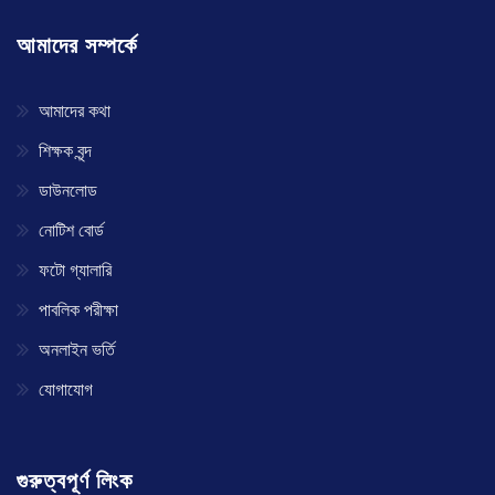
আমাদের সম্পর্কে
আমাদের কথা
শিক্ষক বৃন্দ
ডাউনলোড
নোটিশ বোর্ড
ফটো গ্যালারি
পাবলিক পরীক্ষা
অনলাইন ভর্তি
যোগাযোগ
গুরুত্বপূর্ণ লিংক