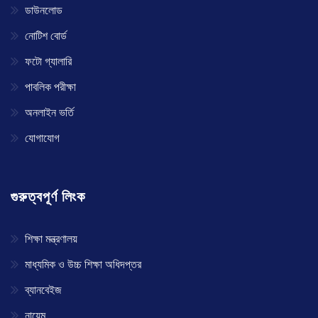
ডাউনলোড
নোটিশ বোর্ড
ফটো গ্যালারি
পাবলিক পরীক্ষা
অনলাইন ভর্তি
যোগাযোগ
গুরুত্বপূর্ণ লিংক
শিক্ষা মন্ত্রণালয়
মাধ্যমিক ও উচ্চ শিক্ষা অধিদপ্তর
ব্যানবেইজ
নায়েম