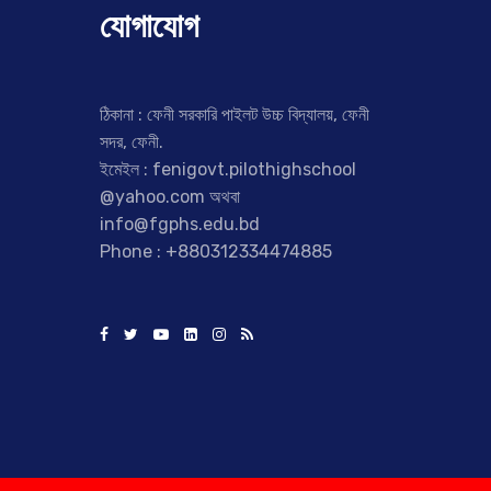
যোগাযোগ
ঠিকানা : ফেনী সরকারি পাইলট উচ্চ বিদ্যালয়, ফেনী
সদর, ফেনী.
ইমেইল : fenigovt.pilothighschool
@yahoo.com অথবা
info@fgphs.edu.bd
Phone : +880312334474885