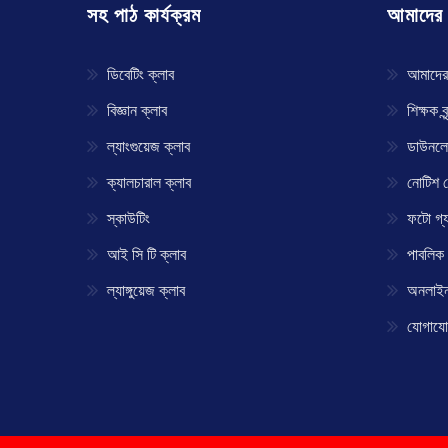
সহ পাঠ কার্যক্রম
আমাদের স
ডিবেটিং ক্লাব
আমাদের
বিজ্ঞান ক্লাব
শিক্ষক বৃন
ল্যাংগুয়েজ ক্লাব
ডাউনল
ক্যালচারাল ক্লাব
নোটিশ ব
স্কাউটিং
ফটো গ্য
আই সি টি ক্লাব
পাবলিক 
ল্যাঙ্গুয়েজ ক্লাব
অনলাইন 
যোগায