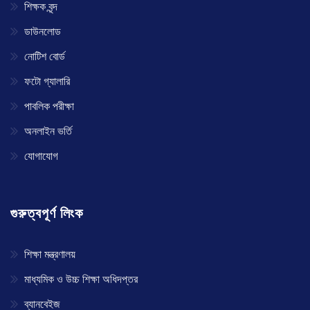
শিক্ষক বৃন্দ
ডাউনলোড
নোটিশ বোর্ড
ফটো গ্যালারি
পাবলিক পরীক্ষা
অনলাইন ভর্তি
যোগাযোগ
গুরুত্বপূর্ণ লিংক
শিক্ষা মন্ত্রণালয়
মাধ্যমিক ও উচ্চ শিক্ষা অধিদপ্তর
ব্যানবেইজ