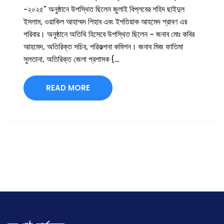
-২০২৫” অনুষ্ঠানে উপস্থিত ছিলেন জুলাই বিপ্লবের শহিদ ছাইদুল
ইসলাম, ওয়াকিল আহাম্মদ শিহাব এবং ইশতিয়াক আহমেদ শ্রাবণ এর
পরিবার। অনুষ্ঠানে অতিথি হিসেবে উপস্থিত ছিলেন – জনাব মোঃ কবির
আহমেদ, অতিরিক্ত সচিব, পরিকল্পনা কমিশন। জনাব মিজ ফাতিমা
সুলতানা, অতিরিক্ত জেলা প্রশাসক (…
READ MORE