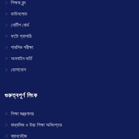
শিক্ষক বৃন্দ
ডাউনলোড
নোটিশ বোর্ড
ফটো গ্যালারি
পাবলিক পরীক্ষা
অনলাইন ভর্তি
যোগাযোগ
গুরুত্বপূর্ণ লিংক
শিক্ষা মন্ত্রণালয়
মাধ্যমিক ও উচ্চ শিক্ষা অধিদপ্তর
ব্যানবেইজ