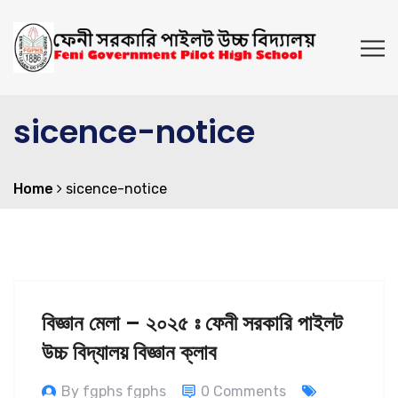
sicence-notice
Home
sicence-notice
বিজ্ঞান মেলা – ২০২৫ ঃ ফেনী সরকারি পাইলট
উচ্চ বিদ্যালয় বিজ্ঞান ক্লাব
By fgphs fgphs
0 Comments