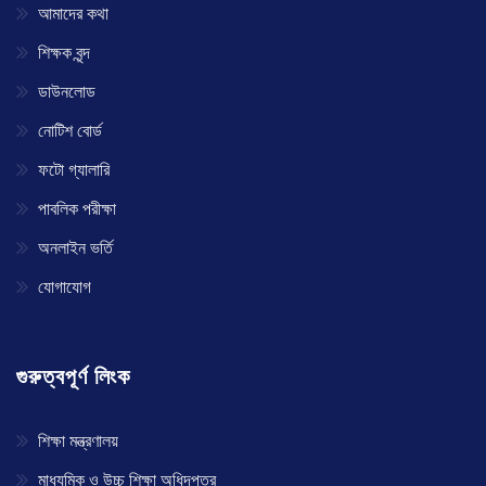
আমাদের কথা
শিক্ষক বৃন্দ
ডাউনলোড
নোটিশ বোর্ড
ফটো গ্যালারি
পাবলিক পরীক্ষা
অনলাইন ভর্তি
যোগাযোগ
গুরুত্বপূর্ণ লিংক
শিক্ষা মন্ত্রণালয়
মাধ্যমিক ও উচ্চ শিক্ষা অধিদপ্তর