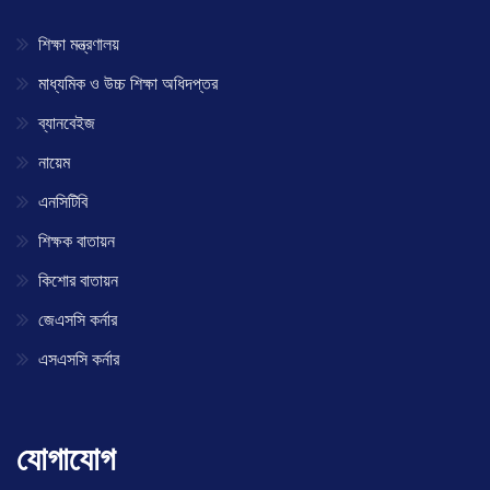
শিক্ষা মন্ত্রণালয়
মাধ্যমিক ও উচ্চ শিক্ষা অধিদপ্তর
ব্যানবেইজ
নায়েম
এনসিটিবি
শিক্ষক বাতায়ন
কিশোর বাতায়ন
জেএসসি কর্নার
এসএসসি কর্নার
যোগাযোগ