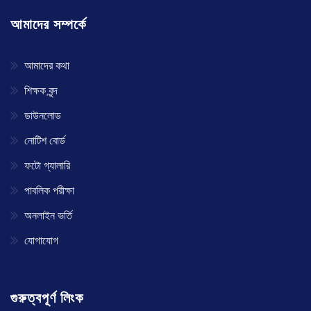
আমাদের সম্পর্কে
আমাদের কথা
শিক্ষক বৃন্দ
ডাউনলোড
নোটিশ বোর্ড
ফটো গ্যালারি
পাবলিক পরীক্ষা
অনলাইন ভর্তি
যোগাযোগ
গুরুত্বপূর্ণ লিংক