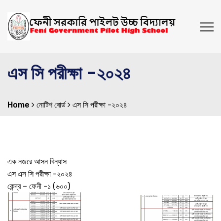
এস সি পরীক্ষা -২০২৪
Home
নোটিশ বোর্ড
এস সি পরীক্ষা -২০২৪
এক নজরে আসন বিন্যাস
এস এস সি পরীক্ষা -২০২৪
কেন্দ্র – ফেনী -১ (৬০০)