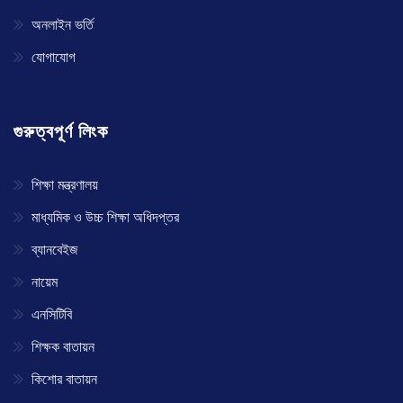
অনলাইন ভর্তি
যোগাযোগ
গুরুত্বপূর্ণ লিংক
শিক্ষা মন্ত্রণালয়
মাধ্যমিক ও উচ্চ শিক্ষা অধিদপ্তর
ব্যানবেইজ
নায়েম
এনসিটিবি
শিক্ষক বাতায়ন
কিশোর বাতায়ন