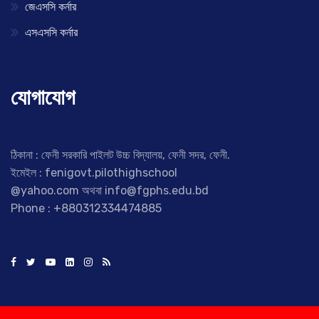
জেএসসি কর্নার
এসএসসি কর্নার
যোগাযোগ
ঠিকানা : ফেনী সরকারি পাইলট উচ্চ বিদ্যালয়, ফেনী সদর, ফেনী.
ইমেইল : fenigovt.pilothighschool
@yahoo.com অথবা info@fgphs.edu.bd
Phone : +880312334474885