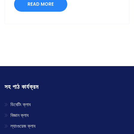
READ MORE
সহ পাঠ কার্যক্রম
ডিবেটিং ক্লাব
বিজ্ঞান ক্লাব
ল্যাংগুয়েজ ক্লাব