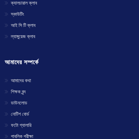
ক্যালচারাল ক্লাব
স্কাউটিং
আই সি টি ক্লাব
ল্যাঙ্গুয়েজ ক্লাব
আমাদের সম্পর্কে
আমাদের কথা
শিক্ষক বৃন্দ
ডাউনলোড
নোটিশ বোর্ড
ফটো গ্যালারি
পাবলিক পরীক্ষা