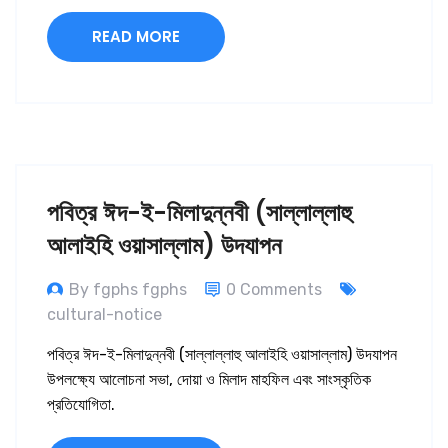
READ MORE
পবিত্র ঈদ-ই-মিলাদুন্নবী (সাল্লাল্লাহু
আলাইহি ওয়াসাল্লাম) উদযাপন
By fgphs fgphs
0 Comments
cultural-notice
পবিত্র ঈদ-ই-মিলাদুন্নবী (সাল্লাল্লাহু আলাইহি ওয়াসাল্লাম) উদযাপন
উপলক্ষ্যে আলোচনা সভা, দোয়া ও মিলাদ মাহফিল এবং সাংস্কৃতিক
প্রতিযোগিতা.