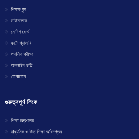
শিক্ষক বৃন্দ
ডাউনলোড
নোটিশ বোর্ড
ফটো গ্যালারি
পাবলিক পরীক্ষা
অনলাইন ভর্তি
যোগাযোগ
গুরুত্বপূর্ণ লিংক
শিক্ষা মন্ত্রণালয়
মাধ্যমিক ও উচ্চ শিক্ষা অধিদপ্তর