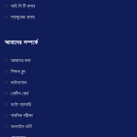
আই সি টি ক্লাব
ল্যাঙ্গুয়েজ ক্লাব
আমাদের সম্পর্কে
আমাদের কথা
শিক্ষক বৃন্দ
ডাউনলোড
নোটিশ বোর্ড
ফটো গ্যালারি
পাবলিক পরীক্ষা
অনলাইন ভর্তি