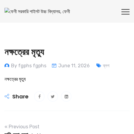
নক্ষত্রের মৃত্যু
By fgphs fgphs
June 11, 2026
ব্লগ
নক্ষত্রের মৃত্যু
Share
« Previous Post