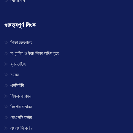
যোগাযোগ
গুরুত্বপূর্ণ লিংক
শিক্ষা মন্ত্রণালয়
মাধ্যমিক ও উচ্চ শিক্ষা অধিদপ্তর
ব্যানবেইজ
নায়েম
এনসিটিবি
শিক্ষক বাতায়ন
কিশোর বাতায়ন
জেএসসি কর্নার
এসএসসি কর্নার