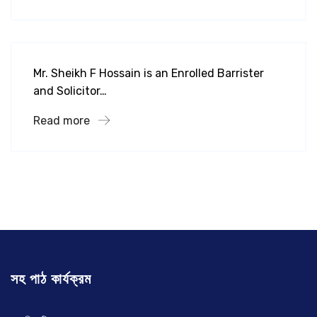
lcls
Mariha Zaman Khan
Mr. Sheikh F Hossain is an Enrolled Barrister
and Solicitor…
Read more
সহ পাঠ কার্যক্রম