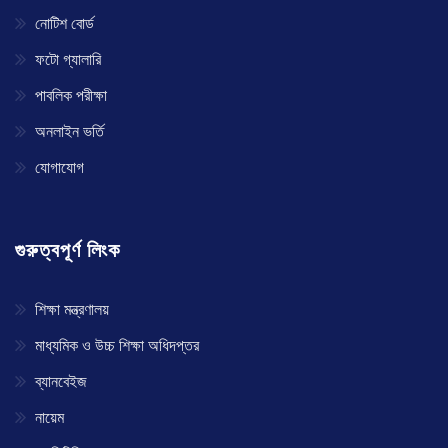
নোটিশ বোর্ড
ফটো গ্যালারি
পাবলিক পরীক্ষা
অনলাইন ভর্তি
যোগাযোগ
গুরুত্বপূর্ণ লিংক
শিক্ষা মন্ত্রণালয়
মাধ্যমিক ও উচ্চ শিক্ষা অধিদপ্তর
ব্যানবেইজ
নায়েম