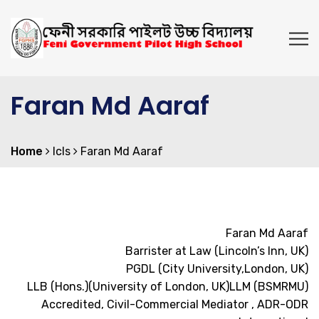
Faran Md Aaraf
Home
lcls
Faran Md Aaraf
Faran Md Aaraf
Barrister at Law (Lincoln’s Inn, UK)
PGDL (City University,London, UK)
LLB (Hons.)(University of London, UK)LLM (BSMRMU)
Accredited, Civil-Commercial Mediator , ADR-ODR