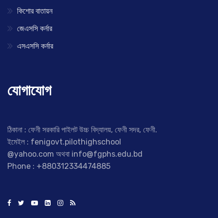
কিশোর বাতায়ন
জেএসসি কর্নার
এসএসসি কর্নার
যোগাযোগ
ঠিকানা : ফেনী সরকারি পাইলট উচ্চ বিদ্যালয়, ফেনী সদর, ফেনী.
ইমেইল : fenigovt.pilothighschool
@yahoo.com অথবা info@fgphs.edu.bd
Phone : +880312334474885