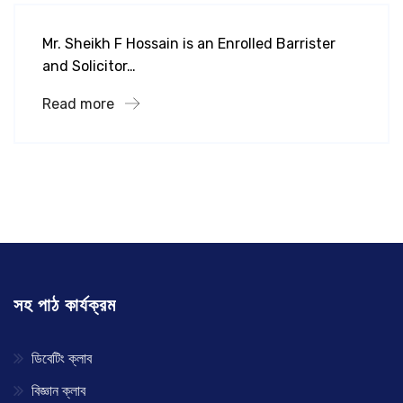
Mr. Sheikh F Hossain is an Enrolled Barrister
and Solicitor…
Read more
সহ পাঠ কার্যক্রম
ডিবেটিং ক্লাব
বিজ্ঞান ক্লাব