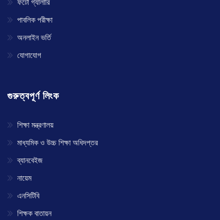
ফটো গ্যালারি
পাবলিক পরীক্ষা
অনলাইন ভর্তি
যোগাযোগ
গুরুত্বপূর্ণ লিংক
শিক্ষা মন্ত্রণালয়
মাধ্যমিক ও উচ্চ শিক্ষা অধিদপ্তর
ব্যানবেইজ
নায়েম
এনসিটিবি
শিক্ষক বাতায়ন