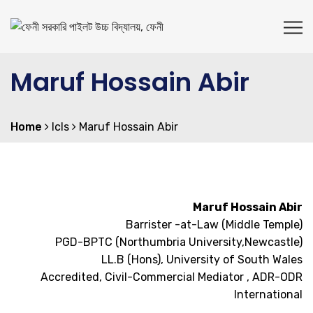
Maruf Hossain Abir
Home
lcls
Maruf Hossain Abir
Maruf Hossain Abir
Barrister -at-Law (Middle Temple)
PGD-BPTC (Northumbria University,Newcastle)
LL.B (Hons), University of South Wales
Accredited, Civil-Commercial Mediator , ADR-ODR
International